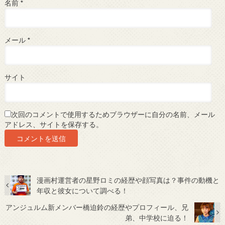
名前
*
メール
*
サイト
次回のコメントで使用するためブラウザーに自分の名前、メール
アドレス、サイトを保存する。
漫画村運営者の星野ロミの経歴や顔写真は？事件の動機と
年収と彼女について調べる！
アンジュルム新メンバー橋迫鈴の経歴やプロフィール、兄
弟、中学校に迫る！