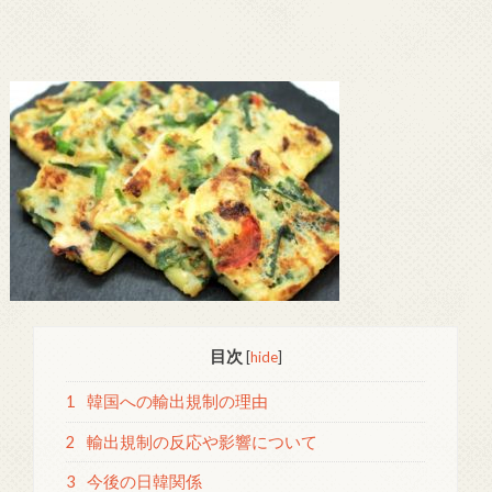
目次
[
hide
]
1
韓国への輸出規制の理由
2
輸出規制の反応や影響について
3
今後の日韓関係