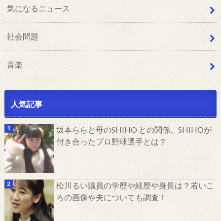
気になるニュース
社会問題
音楽
人気記事
坂本ららと母のSHIHO との関係、SHIHOが
付き合ったプロ野球選手とは？
松川るい議員の学歴や経歴や身長は？若いこ
ろの画像や夫についても調査！