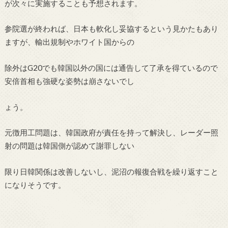
が次々に実施することも予想されます。
参院選が終われば、日本も軟化し妥協するという見かたもあり
ますが、輸出規制やホワイト国からの
除外はG20でも韓国以外の国には通告して了承を得ているので
安倍首相も強硬な姿勢は崩さないでし
ょう。
元徴用工問題は、韓国政府が責任を持って解決し、レーダー照
射の問題は韓国側が認めて謝罪しない
限り日韓関係は改善しないし、泥沼の報復合戦を繰り返すこと
になりそうです。