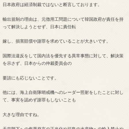
日本政府は経済制裁ではないと断言しております。
輸出規制の理由は、元徴用工問題について韓国政府が責任を持
って解決しようとせず、日本に責任転
嫁し、損害賠償や謝罪を求めていることが大きいです。
国際法違反をして国内法を優先する異常事態に対して、解決策
を示さず、日本からの仲裁委員会の
要請にも応じないことです。
他には、海上自衛隊哨戒機へのレーダー照射をしたことに対し
て、事実を認めず謝罪もしないことも
大きな理由ですね。
天皇陛下への侮辱発言の正当化や福島の水産物への輸入禁止や