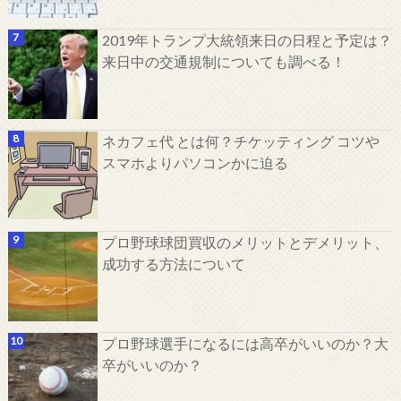
2019年トランプ大統領来日の日程と予定は？
来日中の交通規制についても調べる！
ネカフェ代 とは何？チケッティング コツや
スマホよりパソコンかに迫る
プロ野球球団買収のメリットとデメリット、
成功する方法について
プロ野球選手になるには高卒がいいのか？大
卒がいいのか？