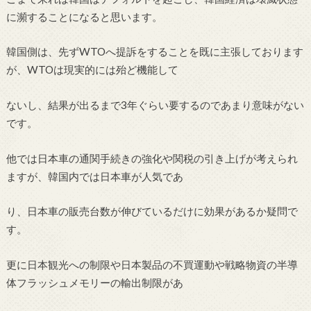
に瀕することになると思います。
韓国側は、先ずWTOへ提訴をすることを既に主張しております
が、WTOは現実的には殆ど機能して
ないし、結果が出るまで3年ぐらい要するのであまり意味がない
です。
他では日本車の通関手続きの強化や関税の引き上げが考えられ
ますが、韓国内では日本車が人気であ
り、日本車の販売台数が伸びているだけに効果があるか疑問で
す。
更に日本観光への制限や日本製品の不買運動や戦略物資の半導
体フラッシュメモリーの輸出制限があ