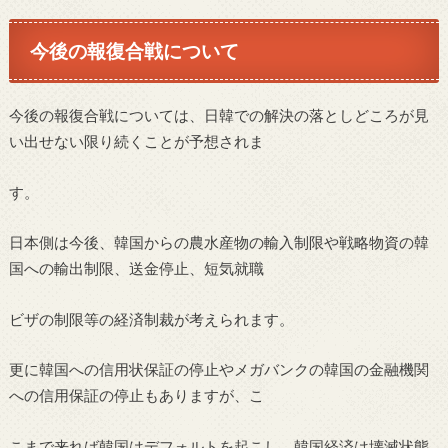
今後の報復合戦について
今後の報復合戦については、日韓での解決の落としどころが見
い出せない限り続くことが予想されま
す。
日本側は今後、韓国からの農水産物の輸入制限や戦略物資の韓
国への輸出制限、送金停止、短気就職
ビザの制限等の経済制裁が考えられます。
更に韓国への信用状保証の停止やメガバンクの韓国の金融機関
への信用保証の停止もありますが、こ
こまで来れば韓国はデフォルトを起こし、韓国経済は壊滅状態