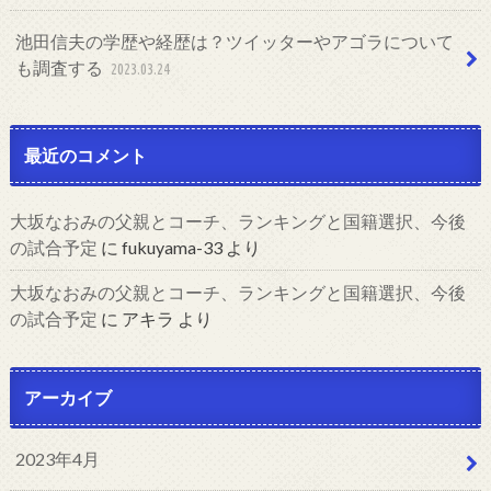
池田信夫の学歴や経歴は？ツイッターやアゴラについて
も調査する
2023.03.24
最近のコメント
大坂なおみの父親とコーチ、ランキングと国籍選択、今後
の試合予定
に
fukuyama-33
より
大坂なおみの父親とコーチ、ランキングと国籍選択、今後
の試合予定
に
アキラ
より
アーカイブ
2023年4月