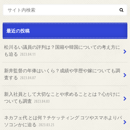
最近の投稿
松川るい議員の評判は？国籍や韓国についての考え方に
も迫る
2023.04.11
新井監督の年俸はいくら？成績や学歴や嫁についても調
査する
2023.04.07
新入社員として大切なことや求めることとは？心がけに
ついても調査
2023.04.03
ネカフェ代 とは何？チケッティング コツやスマホよりパ
ソコンかに迫る
2023.03.25