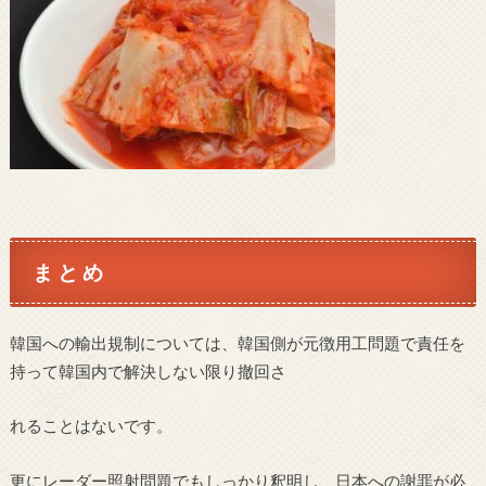
ま と め
韓国への輸出規制については、韓国側が元徴用工問題で責任を
持って韓国内で解決しない限り撤回さ
れることはないです。
更にレーダー照射問題でもしっかり釈明し、日本への謝罪が必