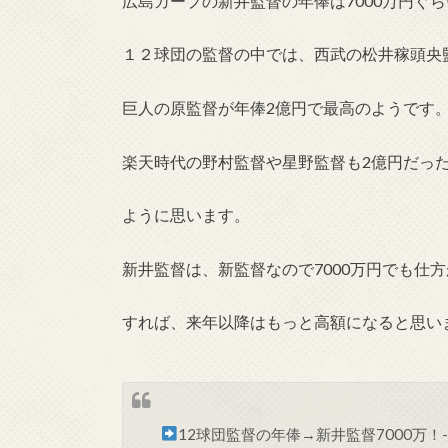
広島カープの新井監督の年俸は7000万円ぐ
１２球団の監督の中では、西武の松井稼頭央
巨人の原監督が年俸2億円で最高のようです
楽天時代の野村監督や星野監督も2億円だっ
ように思います。
新井監督は、新監督なので7000万円でも仕
すれば、来年以降はもっと高額になると思い
12球団監督の年俸→新井監督7000万！