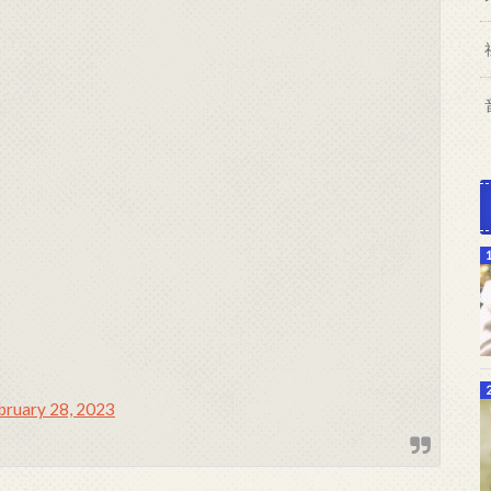
bruary 28, 2023