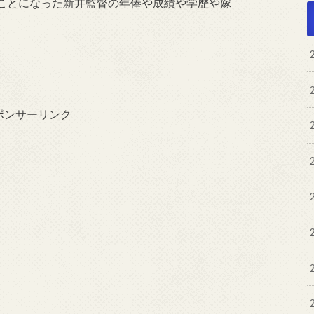
ことになった新井監督の年俸や成績や学歴や嫁
ポンサーリンク