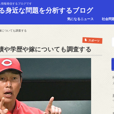
し情報発信するブログです
る身近な問題を分析するブログ
気になるニュース
社会問
嫁についても調査する
スポーツ
績や学歴や嫁についても調査する