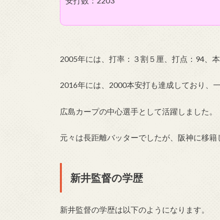
安打数：2203
2005年には、打率：３割５厘、打点：94、
2016年には、2000本安打も達成しており
広島カープの中心選手として活躍しました。
元々は長距離バッターでしたが、阪神に移籍
新井監督の学歴
新井監督の学歴は以下のようになります。