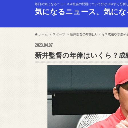
毎日の気になるニュースや社会の問題について分かりやすく分析
気になるニュース、気にな
ホーム
スポーツ
新井監督の年俸はいくら？成績や学歴や
2023.04.07
新井監督の年俸はいくら？成