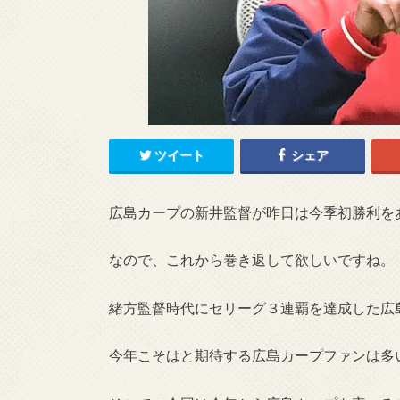
ツイート
シェア
広島カープの新井監督が昨日は今季初勝利を
なので、これから巻き返して欲しいですね。
緒方監督時代にセリーグ３連覇を達成した広
今年こそはと期待する広島カープファンは多