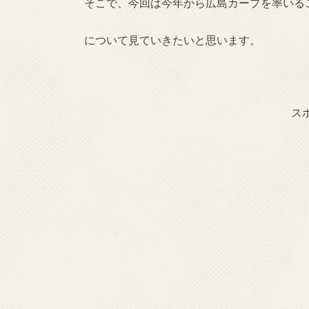
そこで、今回は今年から広島カープを率いる
について見ていきたいと思います。
ス