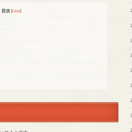
目次
[
hide
]