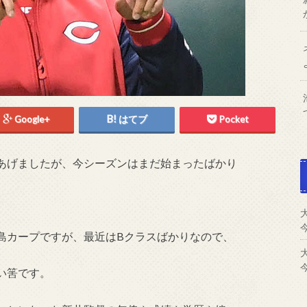
Google+
はてブ
Pocket
あげましたが、今シーズンはまだ始まったばかり
島カープですが、最近はBクラスばかりなので、
い筈です。