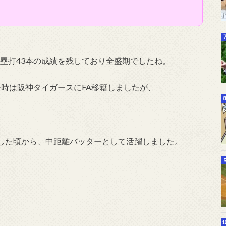
本塁打43本の成績を残しており全盛期でしたね。
、一時は阪神タイガースにFA移籍しましたが、
した頃から、中距離バッターとして活躍しました。