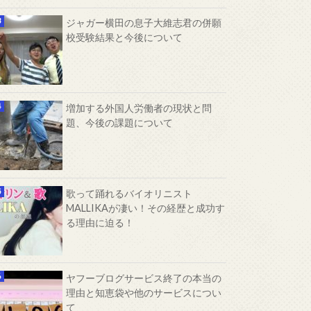
ジャガー横田の息子大維志君の併願
校受験結果と今後について
増加する外国人労働者の現状と問
題、今後の課題について
歌って踊れるバイオリニスト
MALLIKAが凄い！その経歴と成功す
る理由に迫る！
ヤフーブログサービス終了の本当の
理由と知恵袋や他のサービスについ
て