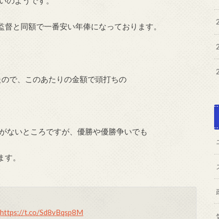
らいのようです。
監督と同額で一番安い年俸になっております。
。
たので、このあたりの金額で頭打ちの
方がないところですが、優勝や優勝争いでも
ます。
-
https://t.co/Sd8vBqsp8M