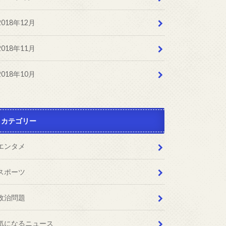
2018年12月
2018年11月
2018年10月
カテゴリー
エンタメ
スポーツ
政治問題
気になるニュース