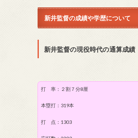
新井監督の成績や学歴について
新井監督の現役時代の通算成績
打 率：２割７分8厘
本塁打：319本
打 点：1303