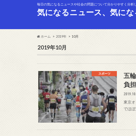
毎日の気になるニュースや社会の問題について分かりやすく分析
気になるニュース、気にな
ホーム
2019年
10月
2019年10月
五
スポーツ
負
2019.10
東京オ
でほぼ