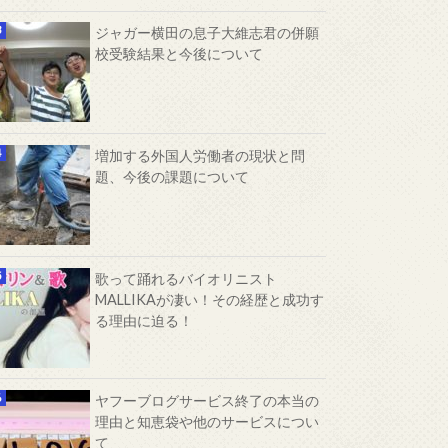
ジャガー横田の息子大維志君の併願
校受験結果と今後について
増加する外国人労働者の現状と問
題、今後の課題について
歌って踊れるバイオリニスト
MALLIKAが凄い！その経歴と成功す
る理由に迫る！
ヤフーブログサービス終了の本当の
理由と知恵袋や他のサービスについ
て