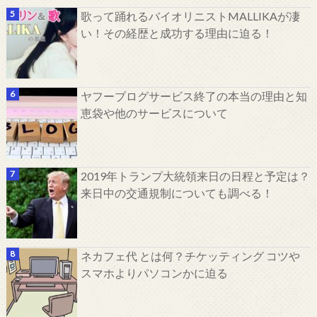
歌って踊れるバイオリニストMALLIKAが凄
い！その経歴と成功する理由に迫る！
ヤフーブログサービス終了の本当の理由と知
恵袋や他のサービスについて
2019年トランプ大統領来日の日程と予定は？
来日中の交通規制についても調べる！
ネカフェ代 とは何？チケッティング コツや
スマホよりパソコンかに迫る