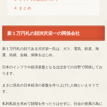
4
ま と め
新１万円札の顔渋沢栄一の関係会社
新１万円札の顔である渋沢栄一氏は、ガス、電気、鉄道、海
運、紡績、金融、保険をはじめ、
日本のインフラや経済基盤となるほぼ全ての分野で関係してお
ります。
まさに現在の日本経済の基盤を作り上げた人物といえそうで
す。
私利私欲を求めて財閥を作ったりはせずに、社会の発展の為に