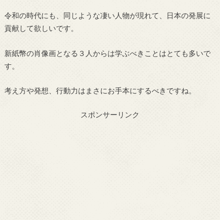
令和の時代にも、同じような凄い人物が現れて、日本の発展に
貢献して欲しいです。
新紙幣の肖像画となる３人からは学ぶべきことはとても多いで
す。
考え方や発想、行動力はまさにお手本にするべきですね。
スポンサーリンク