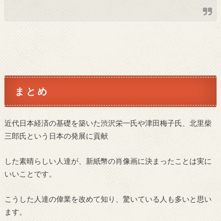
ま と め
近代日本経済の基礎を築いた渋沢栄一氏や津田梅子氏、北里柴
三郎氏という日本の発展に貢献
した素晴らしい人達が、新紙幣の肖像画に決まったことは実に
いいことです。
こうした人達の偉業を改めて知り、驚いている人も多いと思い
ます。