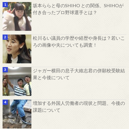
坂本ららと母のSHIHO との関係、SHIHOが
付き合ったプロ野球選手とは？
松川るい議員の学歴や経歴や身長は？若いこ
ろの画像や夫についても調査！
ジャガー横田の息子大維志君の併願校受験結
果と今後について
増加する外国人労働者の現状と問題、今後の
課題について