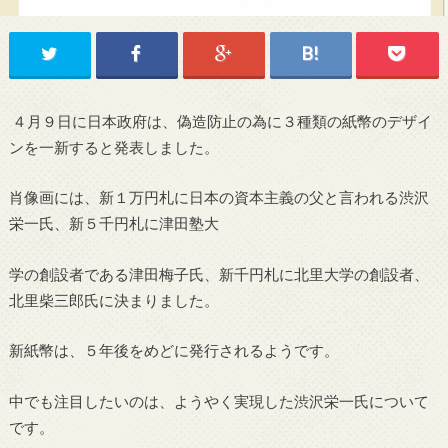
４月９日に日本政府は、偽造防止の為に３種類の紙幣のデザイ
ンを一新すると発表しました。
肖像画には、新１万円札に日本の資本主義の父と言われる渋沢
栄一氏、新５千円札に津田塾大
学の創設者である津田梅子氏、新千円札に北里大学の創設者、
北里柴三郎氏に決まりました。
新紙幣は、５年後をめどに発行されるようです。
中でも注目したいのは、ようやく実現した渋沢栄一氏について
です。