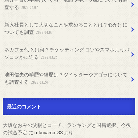
査する
2023.04.07
新入社員として大切なことや求めることとは？心がけに
ついても調査
2023.04.03
ネカフェ代 とは何？チケッティング コツやスマホよりパ
ソコンかに迫る
2023.03.25
池田信夫の学歴や経歴は？ツイッターやアゴラについて
も調査する
2023.03.24
最近のコメント
大坂なおみの父親とコーチ、ランキングと国籍選択、今後
の試合予定
に
fukuyama-33
より