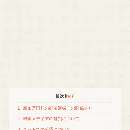
目次
[
hide
]
1
新１万円札の顔渋沢栄一の関係会社
2
韓国メデイアの批判について
3
ネットでの反応について