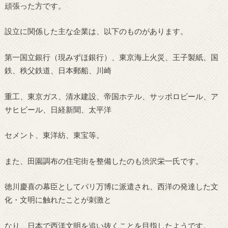
頑張った方です。
設立に関係した主な企業は、以下のものがあります。
第一国立銀行（現みずほ銀行）、東京海上火災、王子製紙、国
鉄、秩父鉄道、日本郵船、川崎
重工、東京ガス、清水建設、帝国ホテル、サッポロビール、ア
サヒビール、日経新聞、太平洋
セメント、東洋紡、東宝等。
また、田園調布の住宅街を整備したのも渋沢栄一氏です。
徳川慶喜の幕臣としてパリ万博に派遣され、西洋の発達した文
化・文明に触れたことが刺激と
なり、日本で西洋文明を追い抜くことを目指したようです。