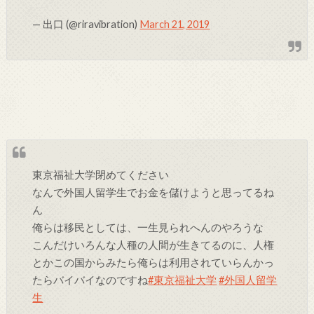
— 出口 (@riravibration)
March 21, 2019
東京福祉大学閉めてください
なんで外国人留学生でお金を儲けようと思ってるね
ん
俺らは移民としては、一生見られへんのやろうな
こんだけいろんな人種の人間が生きてるのに、人権
とかこの国からみたら俺らは利用されていらんかっ
たらバイバイなのですね
#東京福祉大学
#外国人留学
生