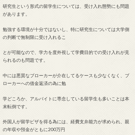
研究生という形式の留学生については、受け入れ態勢にも問題
があります。
勉強する環境が十分ではないし、特に研究生については大学側
の判断で無制限に受け入れるこ
とが可能なので、学力を度外視して学費目的での受け入れが見
られるのも問題です。
中には悪質なブローカーが介在してるケースも少なくなく、ブ
ローカーへの借金返済の為に勉
学どころか、アルバイトに専念している留学生も多いことは本
末転倒です。
外国人が留学ビザを得る為には、経費支弁能力が求められ、親
の年収や預金がともに200万円