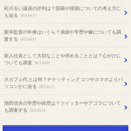
松川るい議員の評判は？国籍や韓国についての考え方に
も迫る
2023.04.11
新井監督の年俸はいくら？成績や学歴や嫁についても調
査する
2023.04.07
新入社員として大切なことや求めることとは？心がけに
ついても調査
2023.04.03
ネカフェ代 とは何？チケッティング コツやスマホよりパ
ソコンかに迫る
2023.03.25
池田信夫の学歴や経歴は？ツイッターやアゴラについて
も調査する
2023.03.24