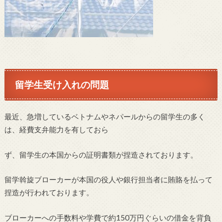
留学生受け入れの問題
最近、急増しているベトナムやネパールからの留学生の多く
は、経費支弁能力を有しておら
ず、留学生の本国からの証明書類が捏造されております。
留学斡旋ブローカーが本国の役人や銀行担当者に賄賂を払って
捏造が行われております。
ブローカーへの手数料や学費で約150万円ぐらいの借金を背負