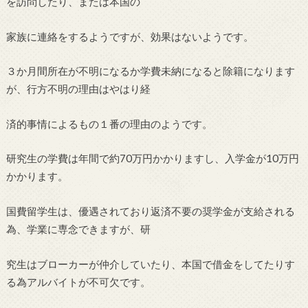
を訪問したり、または本国の
家族に連絡をするようですが、効果はないようです。
３か月間所在が不明になるか学費未納になると除籍になります
が、行方不明の理由はやはり経
済的事情によるもの１番の理由のようです。
研究生の学費は年間で約70万円かかりますし、入学金が10万円
かかります。
国費留学生は、優遇されており返済不要の奨学金が支給される
為、学業に専念できますが、研
究生はブローカーが仲介していたり、本国で借金をしてたりす
る為アルバイトが不可欠です。