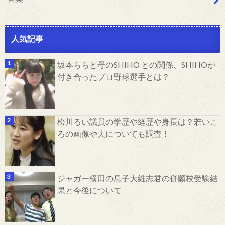
人気記事
坂本ららと母のSHIHO との関係、SHIHOが
付き合ったプロ野球選手とは？
松川るい議員の学歴や経歴や身長は？若いこ
ろの画像や夫についても調査！
ジャガー横田の息子大維志君の併願校受験結
果と今後について