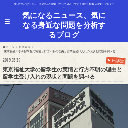
毎日の気になるニュースや社会の問題について分かりやすく分析し情報発信するブログで
す
気になるニュース、気に
≡
なる身近な問題を分析す
るブログ
ホーム
社会問題
東京福祉大学の留学生の実情と行方不明の理由と留学生受け入れの現状と問題を調べる
2019.03.29
社会問題
東京福祉大学の留学生の実情と行方不明の理由と
留学生受け入れの現状と問題を調べる