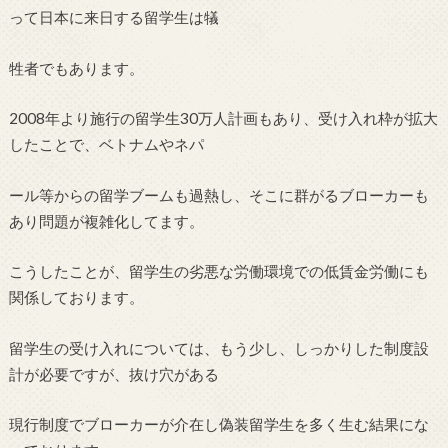
って日本に来日する留学生は犠
牲者でもあります。
2008年より施行の留学生30万人計画もあり、受け入れ枠が拡大
したことで、ベトナムやネパ
ール等からの留学ブームも過熱し、そこに群がるブローカーも
あり問題が複雑化してます。
こうしたことが、留学生の劣悪な労働環境での低賃金労働にも
関係しております。
留学生の受け入れについては、もう少し、しっかりした制度設
計が必要ですが、抜け穴がある
現行制度でブローカーが介在し偽装留学生を多く生む結果にな