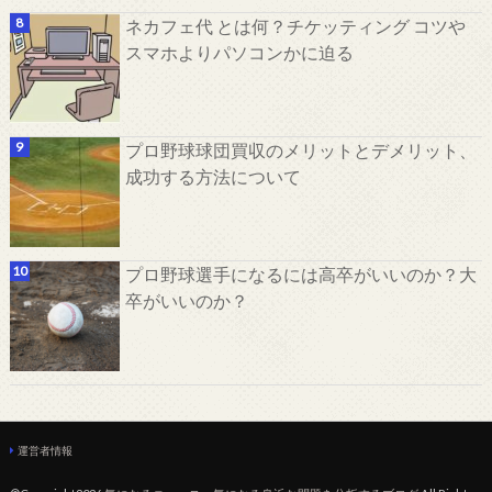
ネカフェ代 とは何？チケッティング コツや
スマホよりパソコンかに迫る
プロ野球球団買収のメリットとデメリット、
成功する方法について
プロ野球選手になるには高卒がいいのか？大
卒がいいのか？
運営者情報