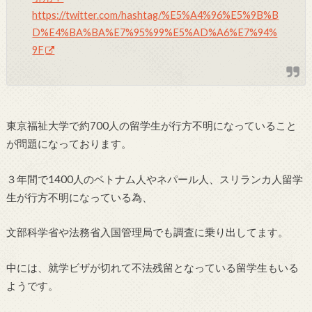
https://twitter.com/hashtag/%E5%A4%96%E5%9B%B
D%E4%BA%BA%E7%95%99%E5%AD%A6%E7%94%
9F
東京福祉大学で約700人の留学生が行方不明になっていること
が問題になっております。
３年間で1400人のベトナム人やネパール人、スリランカ人留学
生が行方不明になっている為、
文部科学省や法務省入国管理局でも調査に乗り出してます。
中には、就学ビザが切れて不法残留となっている留学生もいる
ようです。