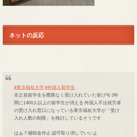
ネットの反応
#東京福祉大学
#外国人留学生
非正規留学生を際限なく受け入れていた挙げ句 3年
間に1400人以上の留学生が消える 外国人不法就労者
の受け入れ窓口になっている東京福祉大学が「受け
入れ人数の制限」を検討しているそうです
はぁ？補助金停止 認可取り消しでいいよ