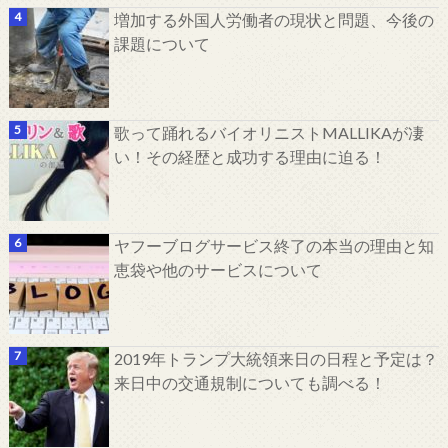
増加する外国人労働者の現状と問題、今後の
課題について
歌って踊れるバイオリニストMALLIKAが凄
い！その経歴と成功する理由に迫る！
ヤフーブログサービス終了の本当の理由と知
恵袋や他のサービスについて
2019年トランプ大統領来日の日程と予定は？
来日中の交通規制についても調べる！