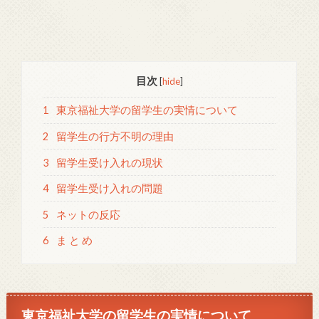
目次
[
hide
]
1
東京福祉大学の留学生の実情について
2
留学生の行方不明の理由
3
留学生受け入れの現状
4
留学生受け入れの問題
5
ネットの反応
6
ま と め
東京福祉大学の留学生の実情について