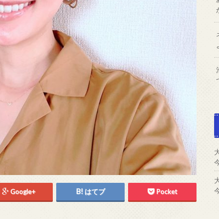
Google+
はてブ
Pocket