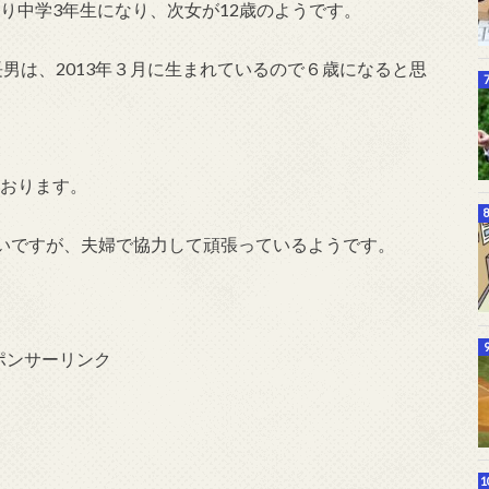
なり中学3年生になり、次女が12歳のようです。
男は、2013年３月に生まれているので６歳になると思
ております。
いですが、夫婦で協力して頑張っているようです。
ポンサーリンク