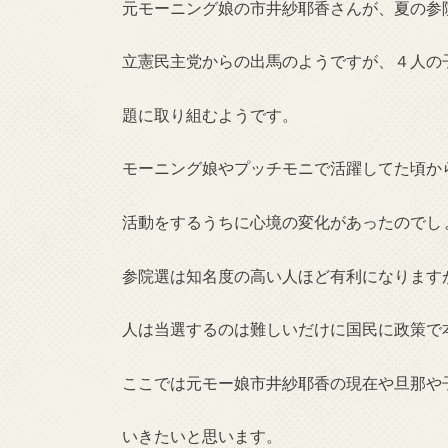
元モーニング娘の市井紗耶香さんが、夏の参
立憲民主党からの出馬のようですが、４人の
題に取り組むようです。
モーニング娘やプッチモニで活躍してた頃か
活動をするうちに心境の変化があったのでし
参院選は知名度の高い人ほど有利になります
人は当選するのは難しいだけに国民に政策で
ここでは元モー娘市井紗耶香の現在や旦那や
いきたいと思います。