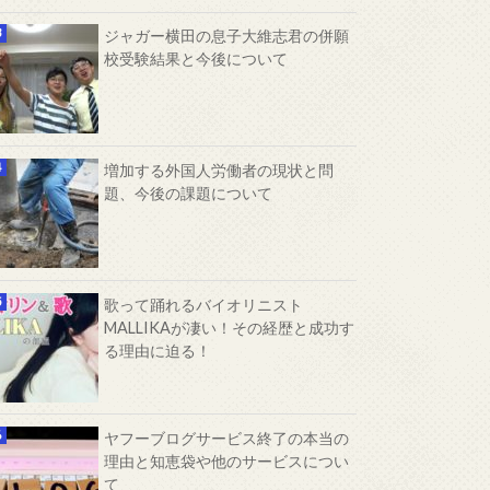
ジャガー横田の息子大維志君の併願
校受験結果と今後について
増加する外国人労働者の現状と問
題、今後の課題について
歌って踊れるバイオリニスト
MALLIKAが凄い！その経歴と成功す
る理由に迫る！
ヤフーブログサービス終了の本当の
理由と知恵袋や他のサービスについ
て