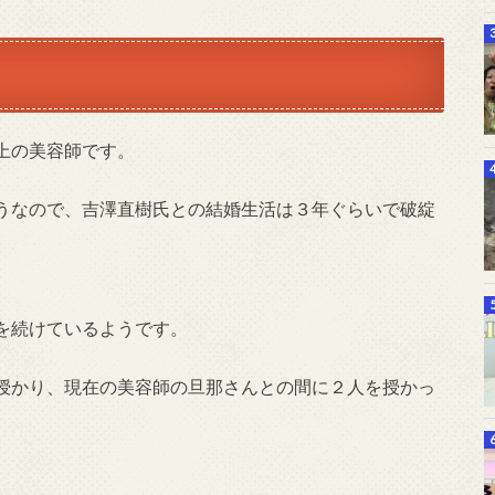
上の美容師です。
うなので、吉澤直樹氏との結婚生活は３年ぐらいで破綻
を続けているようです。
授かり、現在の美容師の旦那さんとの間に２人を授かっ