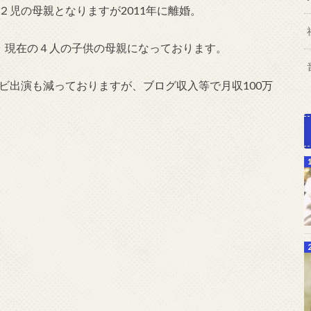
２児の母親となりますが2011年に離婚。
し、現在の４人の子供の母親になっております。
レビ出演も減っておりますが、ブログ収入等で月収100万