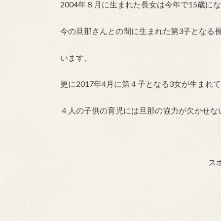
2004年８月に生まれた長女は今年で15歳に
今の旦那さんとの間に生まれた第3子となる長
います。
更に2017年4月に第４子となる3女が生まれ
４人の子供の育児には旦那の協力が欠かせな
ス