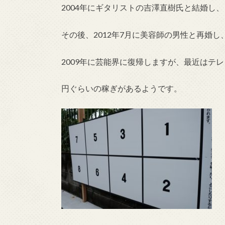
2004年にギタリストの吉澤直樹氏と結婚し、
その後、2012年7月に美容師の男性と再婚
2009年に芸能界に復帰しますが、最近はテ
円ぐらいの稼ぎがあるようです。