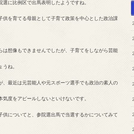
院選に比例区で出馬表明したようですね。
子供を育てる母親として子育て政策を中心とした政治課
らは想像もできませんでしたが、子育てをしながら芸能
ょうね。
が、最近は元芸能人や元スポーツ選手でも政治の素人の
本気度をアピールしないといけないです。
子供についてと、参院選出馬で当選するかについてみて